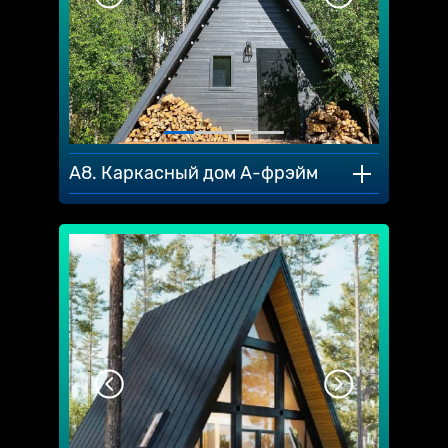
A8. Каркасный дом А-фрэйм