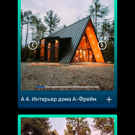
A 4. Интерьер дома А-Фрейм