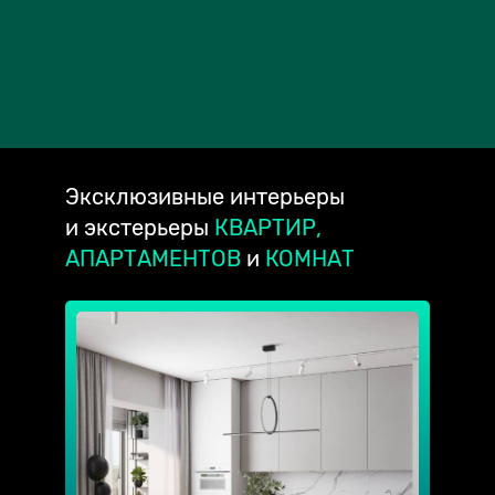
Эксклюзивные
интерьеры
и экстерьеры
КВАРТИР,
АПАРТАМЕНТОВ
и
КОМНАТ