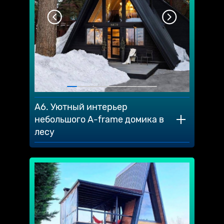
A6. Уютный интерьер
небольшого А-frame домика в
лесу