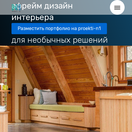
афрейм дизайн
интерьера
Разместить портфолио на proekti-n1
для необычных решений