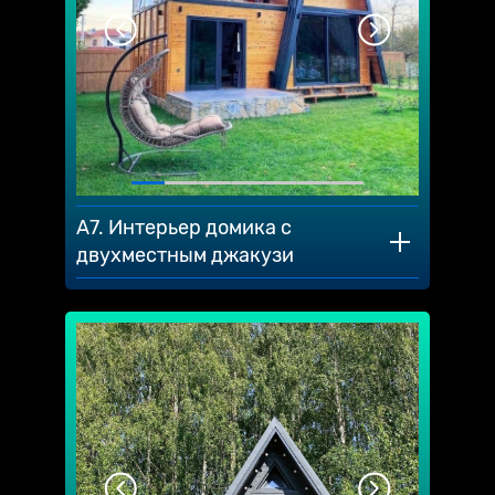
A7. Интерьер домика с
двухместным джакузи