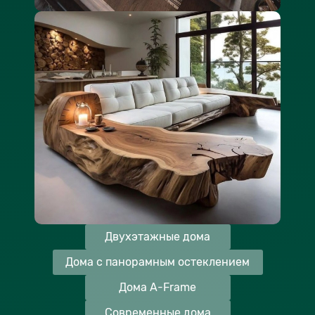
Двухэтажные дома
Дома с панорамным остеклением
Дома A-Frame
Современные дома