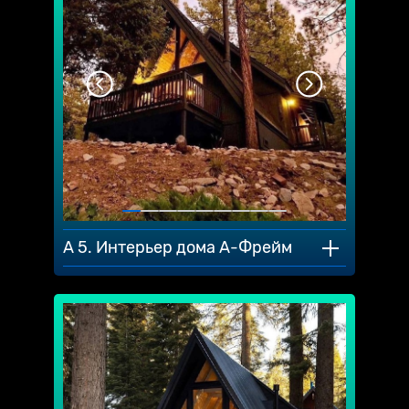
A 5. Интерьер дома А-Фрейм