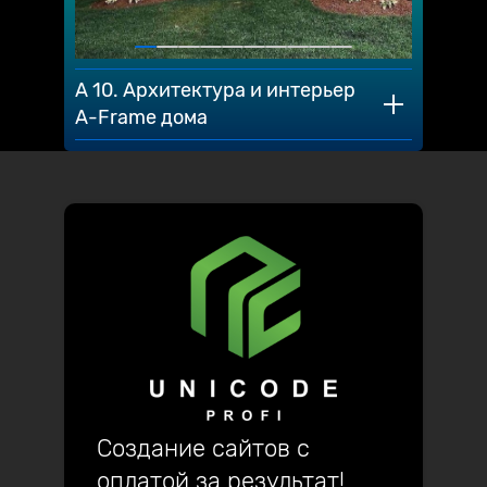
A 10. Архитектура и интерьер
A-Frame дома
Создание сайтов с
оплатой за результат!