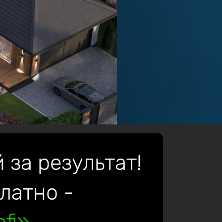
 за результат!
платно -