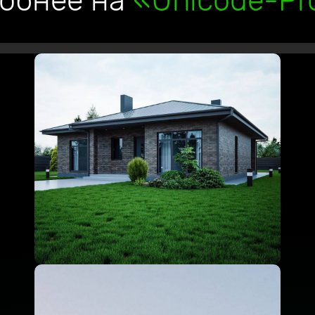
обнее на
«Unicode-Pro