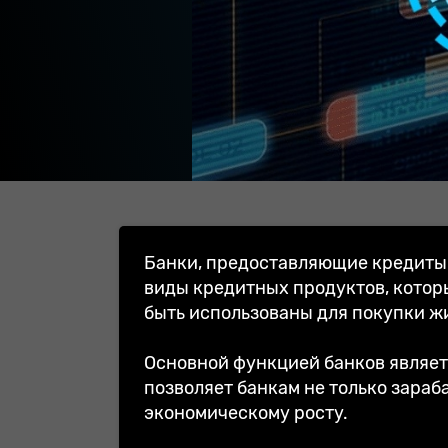
Банки, предоставляющие кредиты 
Читайте полезные статьи у нас 
виды кредитных продуктов, котор
быть использованы для покупки ж
Основной функцией банков являет
позволяет банкам не только зараб
экономическому росту.