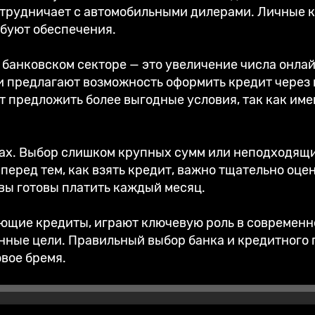
отрудничает с автомобильными дилерами. Личные к
ебуют обеспечения.
 банковском секторе — это увеличение числа онла
ии предлагают возможность оформить кредит через 
ут предложить более выгодные условия, так как и
сках. Выбор слишком крупных сумм или неподходящ
еред тем, как взять кредит, важно тщательно оце
 вы готовы платить каждый месяц.
яющие кредиты, играют ключевую роль в современн
ные цели. Правильный выбор банка и кредитного 
вое бремя.