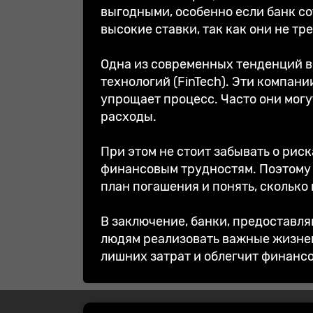
выгодными, особенно если банк с
высокие ставки, так как они не тр
Одна из современных тенденций в
технологий (FinTech). Эти компан
упрощает процесс. Часто они мог
расходы.
При этом не стоит забывать о ри
финансовым трудностям. Поэтому п
план погашения и понять, сколько
В заключение, банки, предоставл
людям реализовать важные жизнен
лишних затрат и облегчит финансо