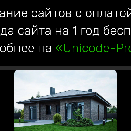
ание сайтов с оплатой
да сайта на 1 год бес
обнее на
«Unicode-Pro