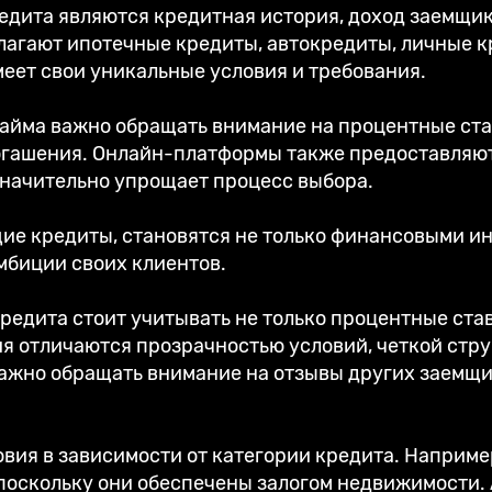
дита являются кредитная история, доход заемщик
лагают ипотечные кредиты, автокредиты, личные к
еет свои уникальные условия и требования.
займа важно обращать внимание на процентные ста
погашения. Онлайн-платформы также предоставляю
значительно упрощает процесс выбора.
ие кредиты, становятся не только финансовыми ин
биции своих клиентов.
редита стоит учитывать не только процентные став
 отличаются прозрачностью условий, четкой стру
ажно обращать внимание на отзывы других заемщик
овия в зависимости от категории кредита. Наприме
 поскольку они обеспечены залогом недвижимости.