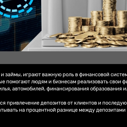
и займы, играют важную роль в финансовой систе
на сайте
ые помогают людям и бизнесам реализовать свои ф
илья, автомобилей, финансирования образования ил
ся привлечение депозитов от клиентов и последую
атывать на процентной разнице между депозитами 