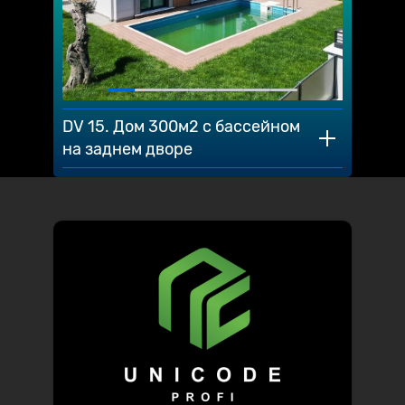
DV 15. Дом 300м2 с бассейном
на заднем дворе