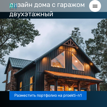
дизайн дома с гаражом
двухэтажный
Разместить портфолио на proekti-n1