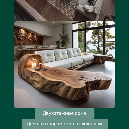
Двухэтажные дома
Дома с панорамным остеклением