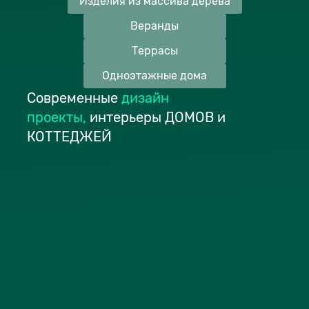
Изделия из массива дерева
Веранды
Террасы
Одноэтажные дома
Современные
дизайн
проекты
,
интерьеры ДОМОВ и
КОТТЕДЖЕЙ