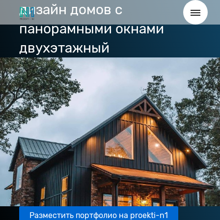
дизайн домов с
панорамными окнами
двухэтажный
Разместить портфолио на proekti-n1