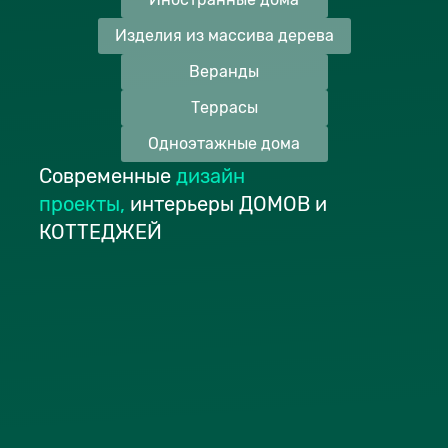
Изделия из массива дерева
Веранды
Террасы
Одноэтажные дома
Современные
дизайн
проекты
,
интерьеры ДОМОВ и
КОТТЕДЖЕЙ