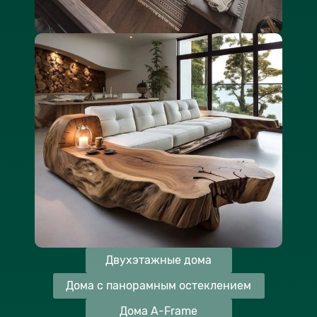
Двухэтажные дома
Дома с панорамным остеклением
Дома A-Frame