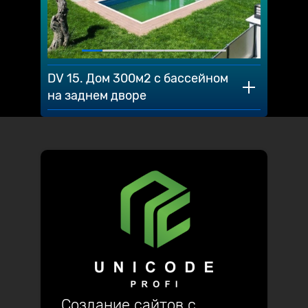
DV 15. Дом 300м2 с бассейном
на заднем дворе
Создание сайтов с