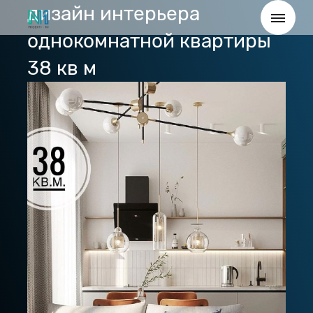
дизайн интерьера
однокомнатной квартиры
38 кв м