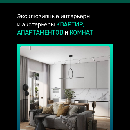
Эксклюзивные
интерьеры
и экстерьеры
КВАРТИР,
АПАРТАМЕНТОВ
и
КОМНАТ