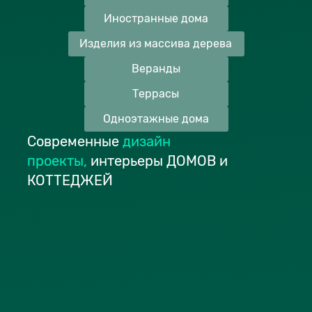
Иностранные дома
Изделия из массива дерева
Веранды
Террасы
Одноэтажные дома
Современные
дизайн
проекты
,
интерьеры ДОМОВ и
КОТТЕДЖЕЙ