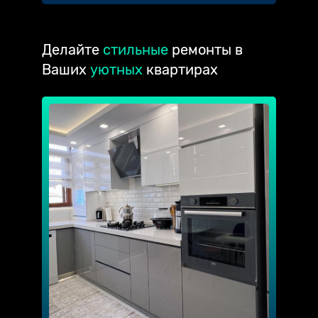
Делайте
стильные
ремонты в
Ваших
уютных
квартирах