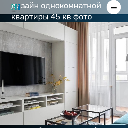
дизайн однокомнатной
квартиры 45 кв фото