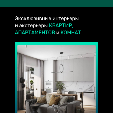
Эксклюзивные
интерьеры
и экстерьеры
КВАРТИР,
АПАРТАМЕНТОВ
и
КОМНАТ