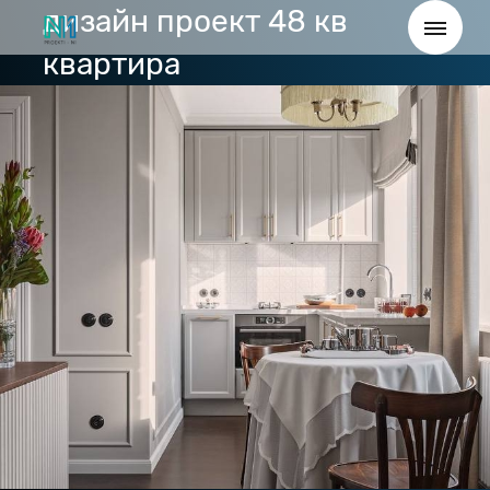
дизайн проект 48 кв
квартира