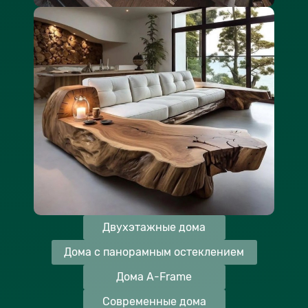
Двухэтажные дома
Дома с панорамным остеклением
Дома A-Frame
Современные дома