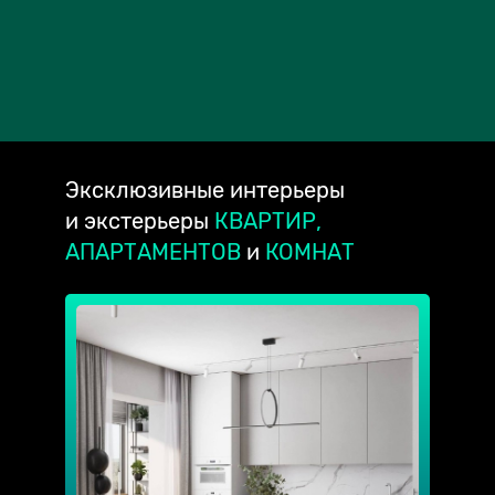
Эксклюзивные
интерьеры
и экстерьеры
КВАРТИР,
АПАРТАМЕНТОВ
и
КОМНАТ