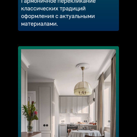
Гармоничное перекликание
классических традиций
оформления с актуальными
материалами.