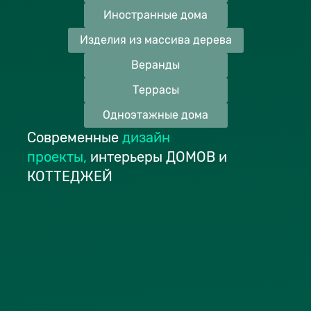
Иностранные дома
Изделия из массива дерева
Веранды
Террасы
Одноэтажные дома
Современные
дизайн
проекты
,
интерьеры ДОМОВ и
КОТТЕДЖЕЙ