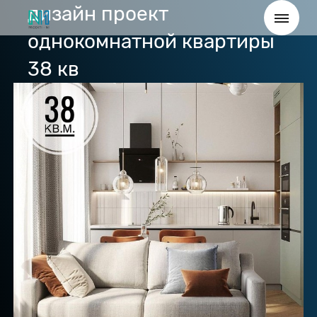
дизайн проект
однокомнатной квартиры
38 кв