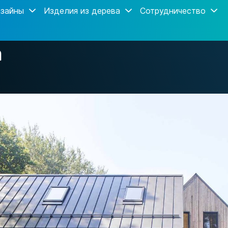
зайны
Изделия из дерева
Сотрудничество
а