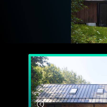
Разместить портфолио на proekti-n1