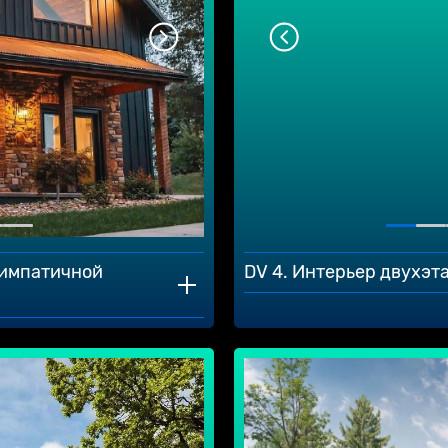
симпатичной
DV 4. Интерьер двухэт