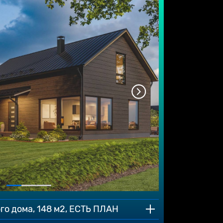
го дома, 148 м2, ЕСТЬ ПЛАН