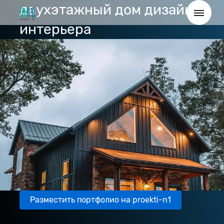
двухэтажный дом дизайн
интерьера
Разместить портфолио на proekti-n1