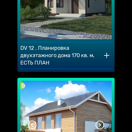
DV 12 . Планировка
двухэтажного дома 170 кв. м,
ЕСТЬ ПЛАН