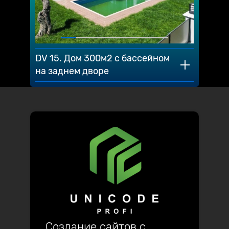
DV 15. Дом 300м2 с бассейном
на заднем дворе
Создание сайтов с