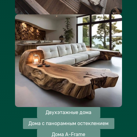
Двухэтажные дома
Дома с панорамным остеклением
Дома A-Frame