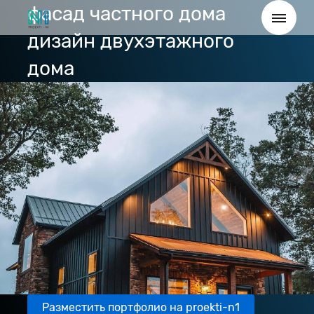
фасад частного дома
дизайн двухэтажного
дома
Разместить портфолио на proekti-n1