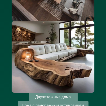
Двухэтажные дома
Дома с панорамным остеклением