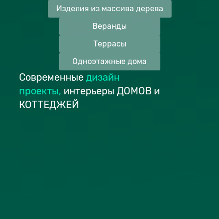
Изделия из массива дерева
Веранды
Террасы
Одноэтажные дома
Современные
дизайн
проекты
,
интерьеры ДОМОВ и
КОТТЕДЖЕЙ