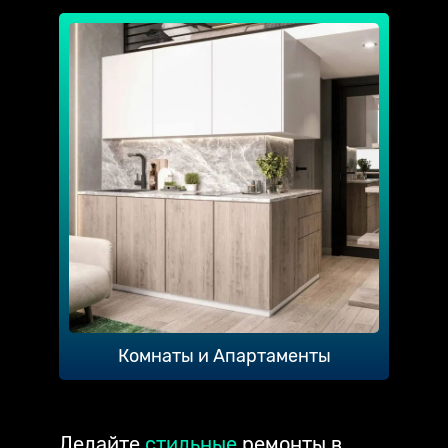
Комнаты и Апартаменты
Делайте
стильные
ремонты в