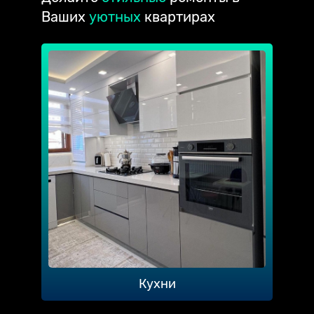
Ваших
уютных
квартирах
Кухни