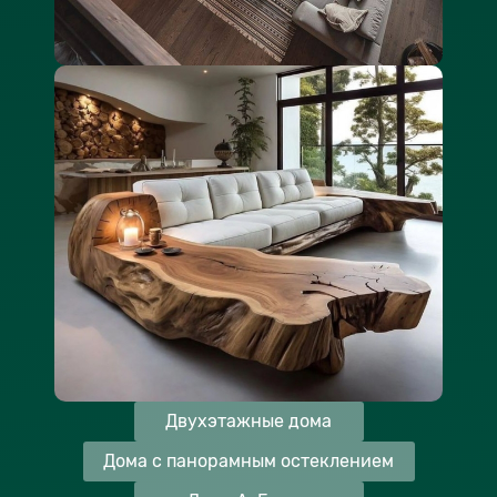
Двухэтажные дома
Дома с панорамным остеклением