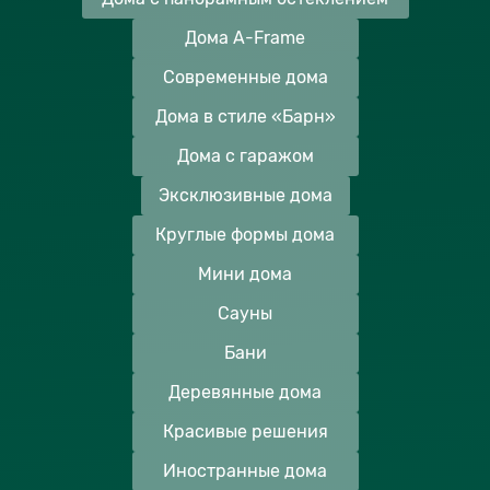
Дома A-Frame
Современные дома
Дома в стиле «Барн»
Дома с гаражом
Эксклюзивные дома
Круглые формы дома
Мини дома
Сауны
Бани
Деревянные дома
Красивые решения
Иностранные дома