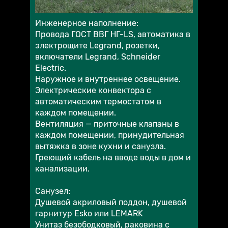
Инженерное наполнение:
Провода ГОСТ ВВГ НГ-LS, автоматика в
электрощите Legrand, розетки,
включатели Legrand, Schneider
Electric.
Наружное и внутреннее освещение.
Электрические конвектора с
автоматическим термостатом в
каждом помещении.
Вентиляция — приточные клапаны в
каждом помещении, принудительная
вытяжка в зоне кухни и санузла.
Греющий кабель на вводе воды в дом и
канализации.
Санузел:
Душевой акриловый поддон, душевой
гарнитур Esko или LEMARK
Унитаз безободковый, раковина с