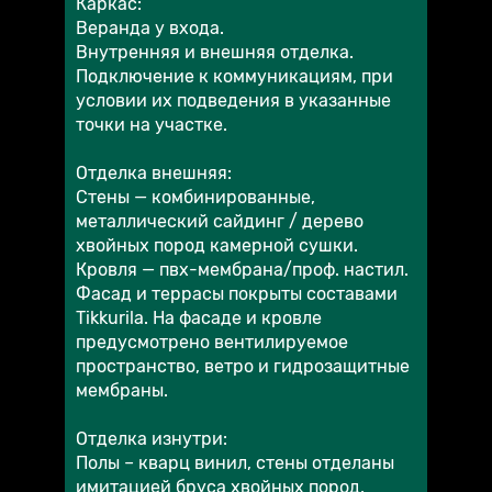
Каркас:
Веранда у входа.
Внутренняя и внешняя отделка.
Подключение к коммуникациям, при
условии их подведения в указанные
точки на участке.
Отделка внешняя:
Стены — комбинированные,
металлический сайдинг / дерево
хвойных пород камерной сушки.
Кровля — пвх-мембрана/проф. настил.
Фасад и террасы покрыты составами
Tikkurila. На фасаде и кровле
предусмотрено вентилируемое
пространство, ветро и гидрозащитные
мембраны.
Отделка изнутри:
Полы – кварц винил, стены отделаны
имитацией бруса хвойных пород,