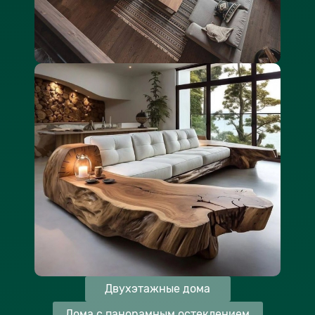
Двухэтажные дома
Дома с панорамным остеклением