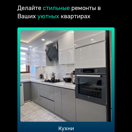
Делайте
стильные
ремонты в
Ваших
уютных
квартирах
Кухни