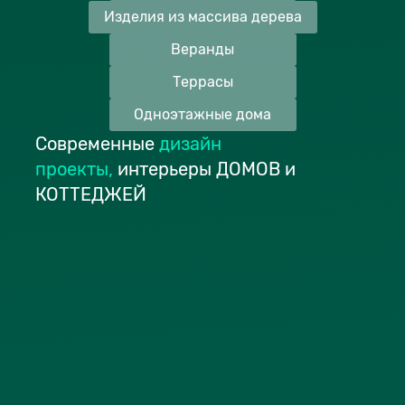
Изделия из массива дерева
Веранды
Террасы
Одноэтажные дома
Современные
дизайн
проекты
,
интерьеры ДОМОВ и
КОТТЕДЖЕЙ