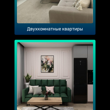
Двухкомнатные квартиры