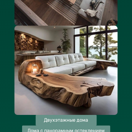
Двухэтажные дома
Дома с панорамным остеклением