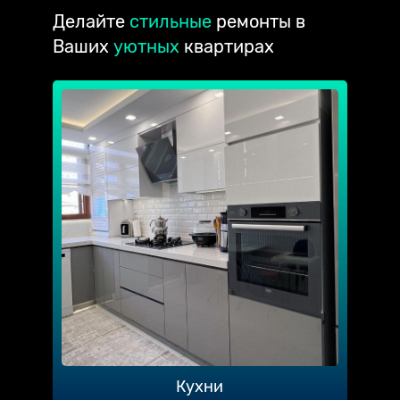
Делайте
стильные
ремонты в
Ваших
уютных
квартирах
Кухни