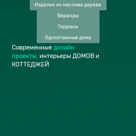
Изделия из массива дерева
Веранды
Террасы
Одноэтажные дома
Современные
дизайн
проекты
,
интерьеры ДОМОВ и
КОТТЕДЖЕЙ