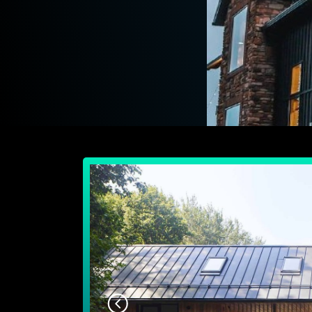
Разместить портфолио на proekti-n1