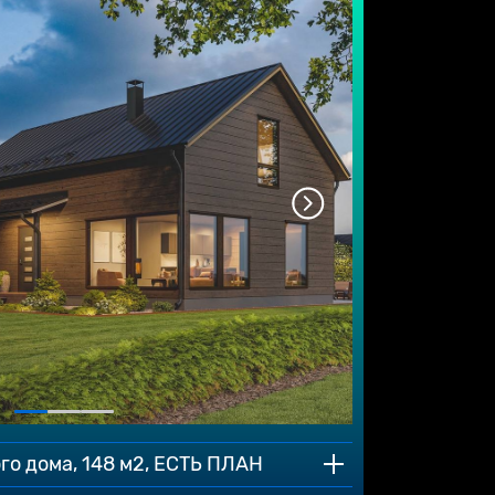
го дома, 148 м2, ЕСТЬ ПЛАН