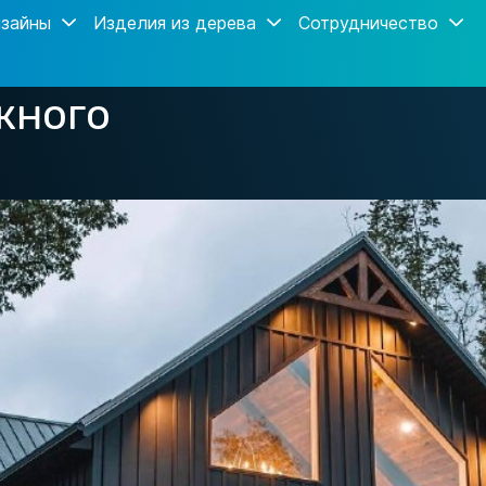
зайны
Изделия из дерева
Сотрудничество
жного