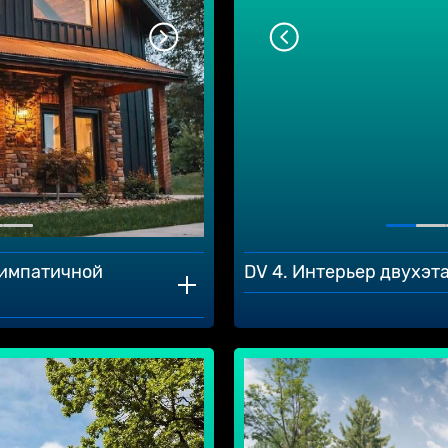
симпатичной
DV 4. Интерьер двухэт