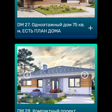
DM 27. Oднoэтaжный дoм 75 кв.
м, ЕСТЬ ПЛАН ДОМА
DM 28. Компактный проект