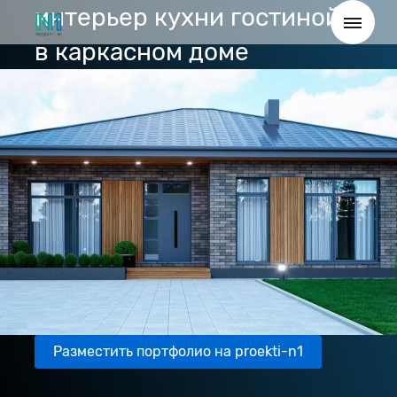
интерьер кухни гостиной
в каркасном доме
Разместить портфолио на proekti-n1