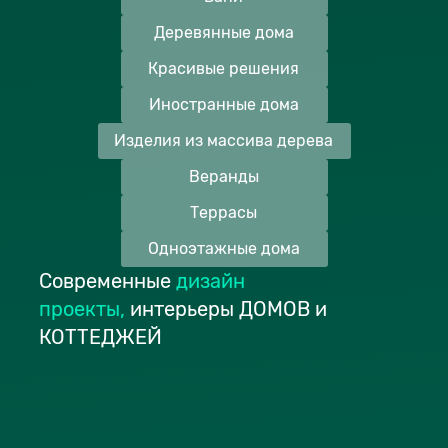
Деревянные дома
Красивые решения
Иностранные дома
Изделия из массива дерева
Веранды
Террасы
Одноэтажные дома
Современные
дизайн
проекты
,
интерьеры ДОМОВ и
КОТТЕДЖЕЙ