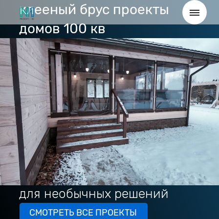
клееный брус проекты
домов 100 кв
для необычных решений
СМОТРЕТЬ ВСЕ ПРОЕКТЫ