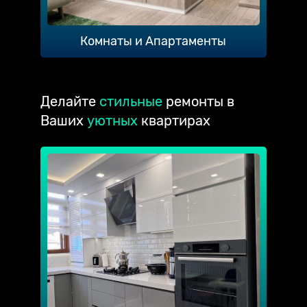
Комнаты и Апартаменты
Делайте
стильные
ремонты в
Ваших
уютных
квартирах