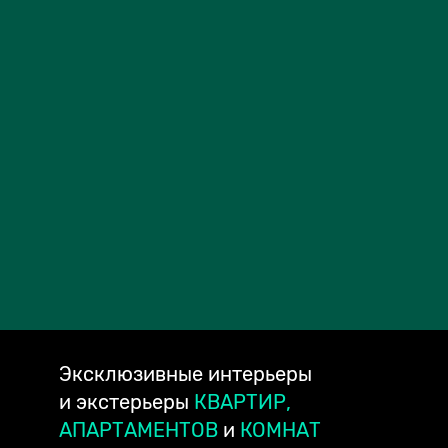
Эксклюзивные
интерьеры
и экстерьеры
КВАРТИР,
АПАРТАМЕНТОВ
и
КОМНАТ