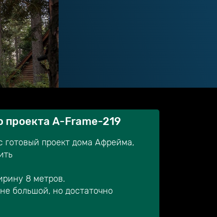
о проекта A-Frame-219
с готовый проект дома Афрейма,
ить
ирину 8 метров.
о не большой, но достаточно