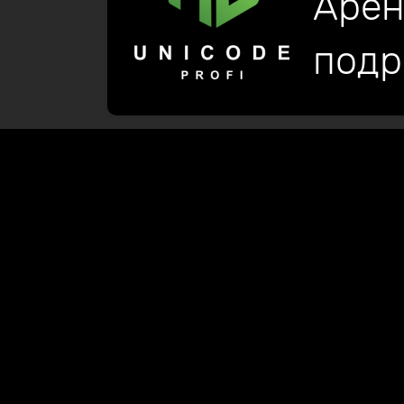
Арен
подр