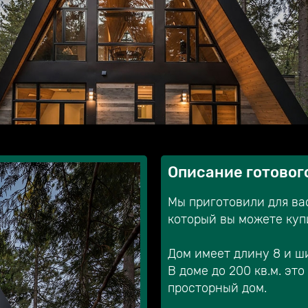
Описание готовог
Мы приготовили для ва
который вы можете куп
Дом имеет длину 8 и ш
В доме до 200 кв.м. эт
просторный дом.