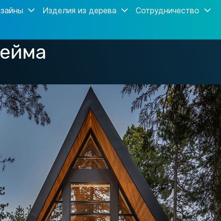
зайны
Изделия из дерева
Сотрудничество
рейма