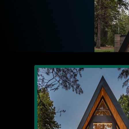
СОЗДАНИЕ САЙТОВ - UNICODE-PROFI