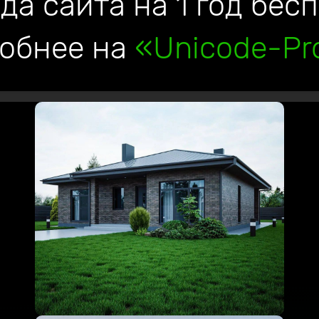
да сайта на 1 год бес
обнее на
«Unicode-Pro