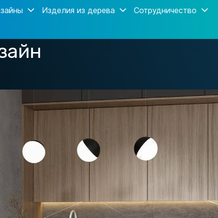
зайны
Изделия из дерева
Сотрудничество
зайн