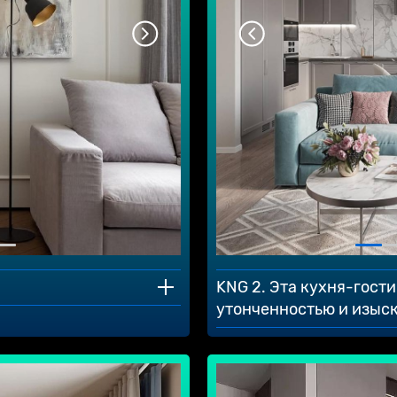
KNG 2. Эта кухня-гост
утонченностью и изыс