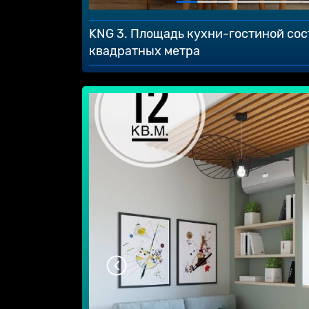
KNG 3. Площадь кухни-гостиной сос
квадратных метра