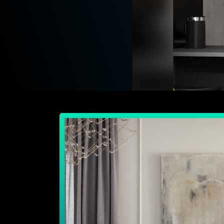
для необычных решени
СОЗДАНИЕ САЙТОВ - UNICODE-PROFI