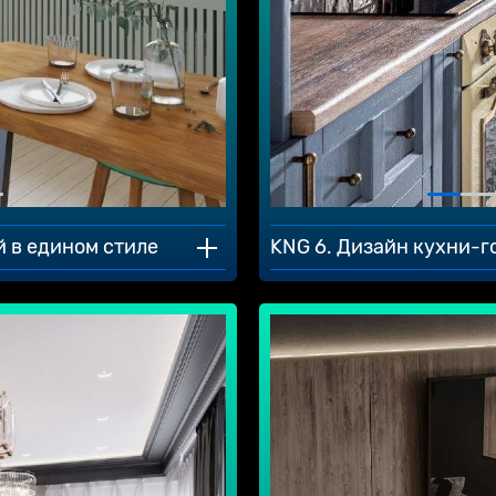
й в едином стиле
KNG 6. Дизайн кухни-г