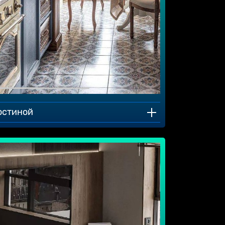
остиной