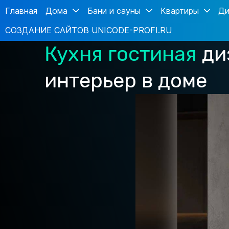
Главная
Дома
Бани и сауны
Квартиры
Ди
СОЗДАНИЕ САЙТОВ UNICODE-PROFI.RU
Кухня гостиная
ди
интерьер в доме