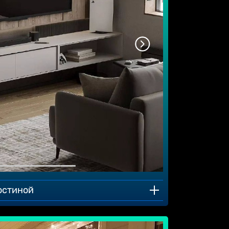
остиной