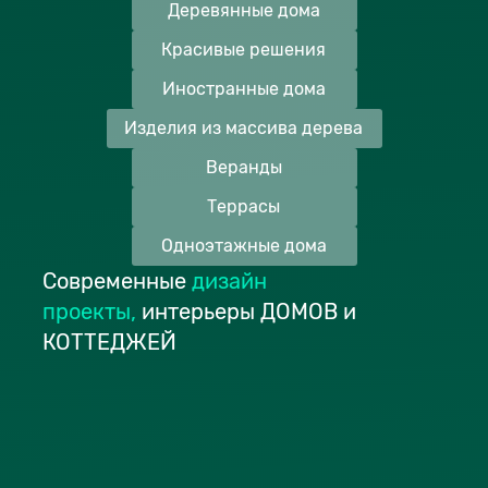
Деревянные дома
Красивые решения
Иностранные дома
Изделия из массива дерева
Веранды
Террасы
Одноэтажные дома
Современные
дизайн
проекты
,
интерьеры ДОМОВ и
КОТТЕДЖЕЙ