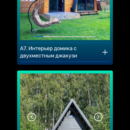
A7. Интерьер домика с
двухместным джакузи