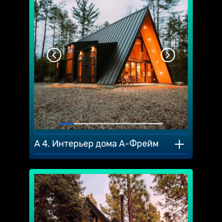
A 4. Интерьер дома А-Фрейм