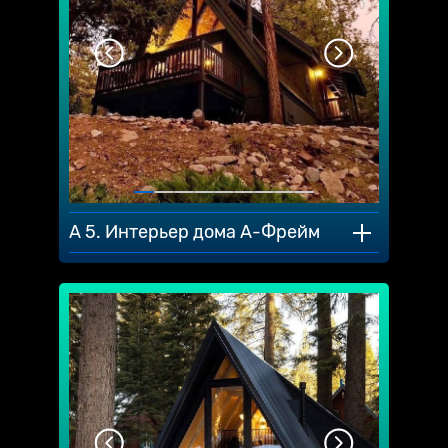
A 5. Интерьер дома А-Фрейм