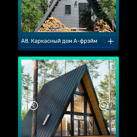
A8. Каркасный дом А-фрэйм