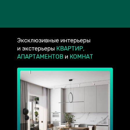
Эксклюзивные
интерьеры
и экстерьеры
КВАРТИР,
АПАРТАМЕНТОВ
и
КОМНАТ