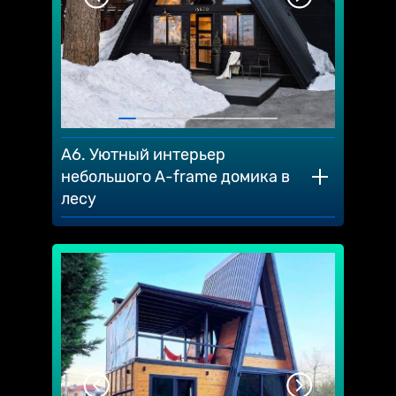
A6. Уютный интерьер
небольшого А-frame домика в
лесу