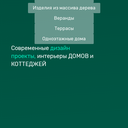
Изделия из массива дерева
Веранды
Террасы
Одноэтажные дома
Современные
дизайн
проекты
,
интерьеры ДОМОВ и
КОТТЕДЖЕЙ