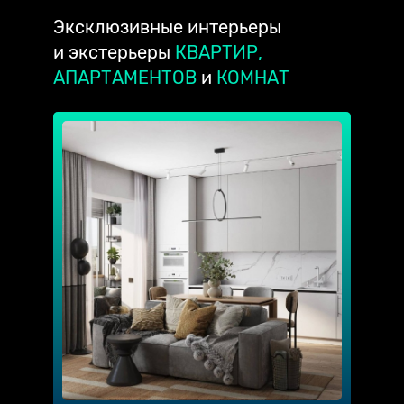
Эксклюзивные
интерьеры
и экстерьеры
КВАРТИР,
АПАРТАМЕНТОВ
и
КОМНАТ