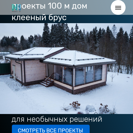
проекты 100 м дом
клееный брус
для необычных решений
СМОТРЕТЬ ВСЕ ПРОЕКТЫ