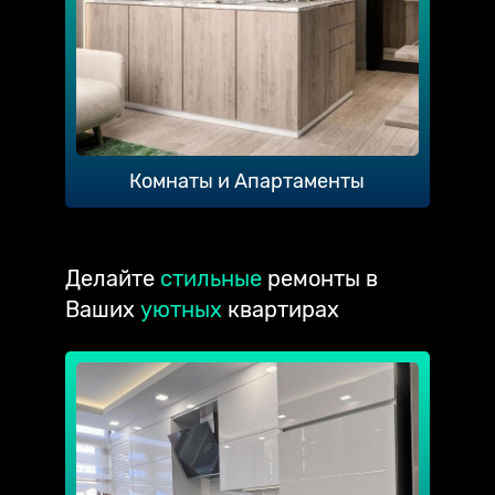
Комнаты и Апартаменты
Делайте
стильные
ремонты в
Ваших
уютных
квартирах