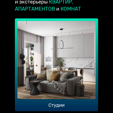
и экстерьеры
КВАРТИР,
АПАРТАМЕНТОВ
и
КОМНАТ
Студии