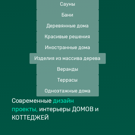
Сауны
Бани
Деревянные дома
Красивые решения
Иностранные дома
Изделия из массива дерева
Веранды
Террасы
Одноэтажные дома
Современные
дизайн
проекты
,
интерьеры ДОМОВ и
КОТТЕДЖЕЙ