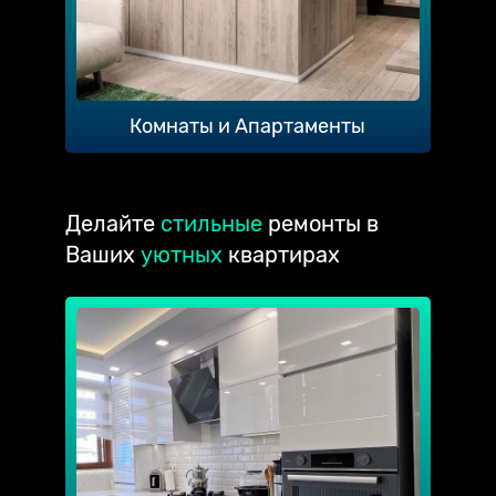
Комнаты и Апартаменты
Делайте
стильные
ремонты в
Ваших
уютных
квартирах