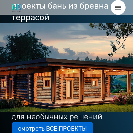
проекты бань из бревна с
террасой
для необычных решений
смотреть ВСЕ ПРОЕКТЫ