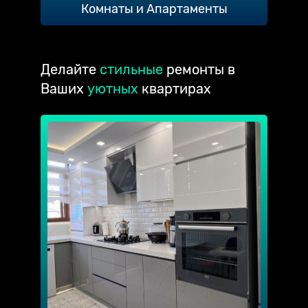
Комнаты и Апартаменты
Делайте
стильные
ремонты в
Ваших
уютных
квартирах