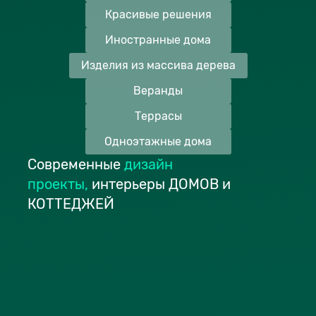
Красивые решения
Иностранные дома
Изделия из массива дерева
Веранды
Террасы
Одноэтажные дома
Современные
дизайн
проекты
,
интерьеры ДОМОВ и
КОТТЕДЖЕЙ