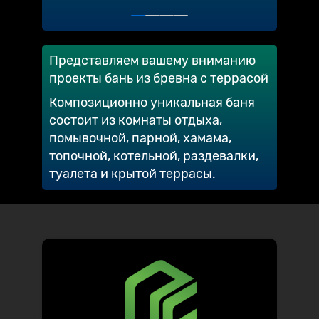
Представляем вашему вниманию
проекты бань из бревна с террасой
Композиционно уникальная баня
состоит из комнаты отдыха,
помывочной, парной, хамама,
топочной, котельной, раздевалки,
туалета и крытой террасы.