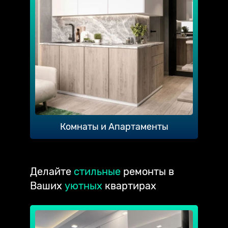
Комнаты и Апартаменты
Делайте
стильные
ремонты в
Ваших
уютных
квартирах