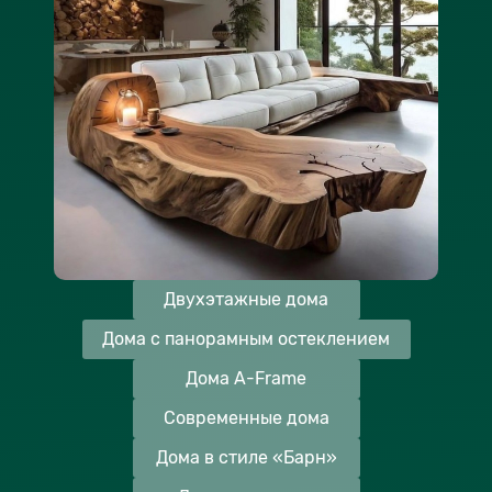
Двухэтажные дома
Дома с панорамным остеклением
Дома A-Frame
Современные дома
Дома в стиле «Барн»