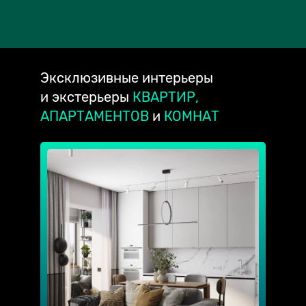
Эксклюзивные
интерьеры
и экстерьеры
КВАРТИР,
АПАРТАМЕНТОВ
и
КОМНАТ