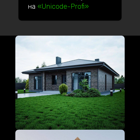
на
«Unicode-Profi»