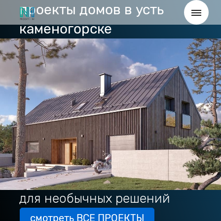
проекты домов в усть
каменогорске
для необычных решений
смотреть ВСЕ ПРОЕКТЫ