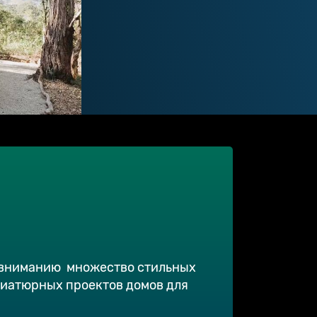
 вниманию множество стильных
ниатюрных проектов домов для