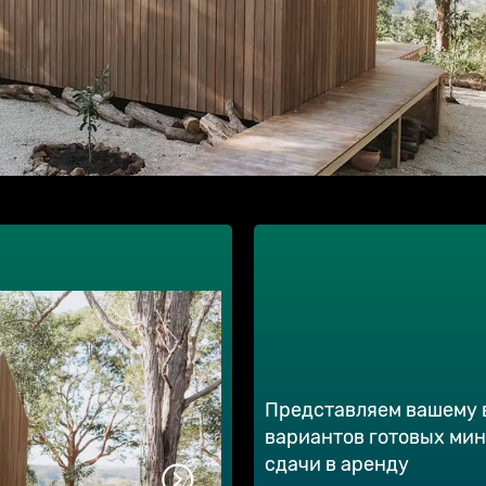
еджей для
Представляем вашему
вариантов готовых ми
сдачи в аренду