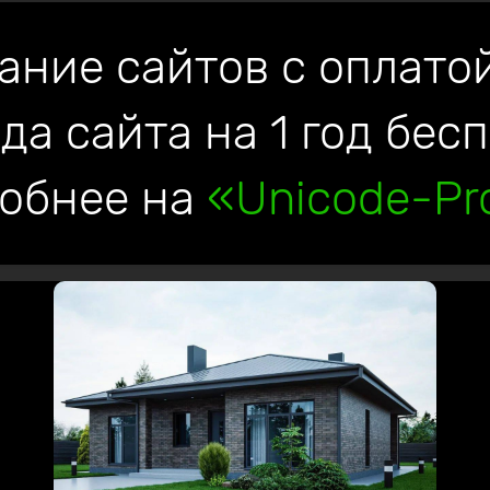
ание сайтов с оплатой
да сайта на 1 год бес
обнее на
«Unicode-Pro