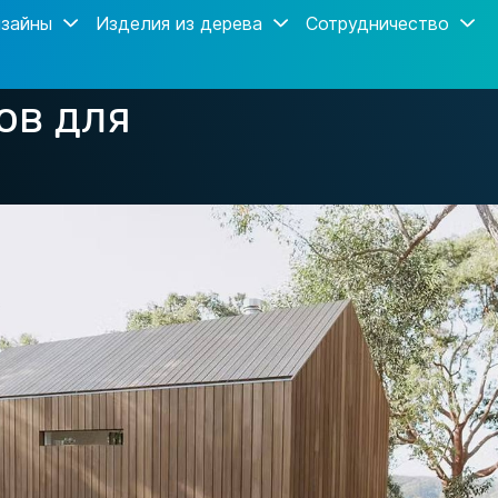
зайны
Изделия из дерева
Сотрудничество
ов для