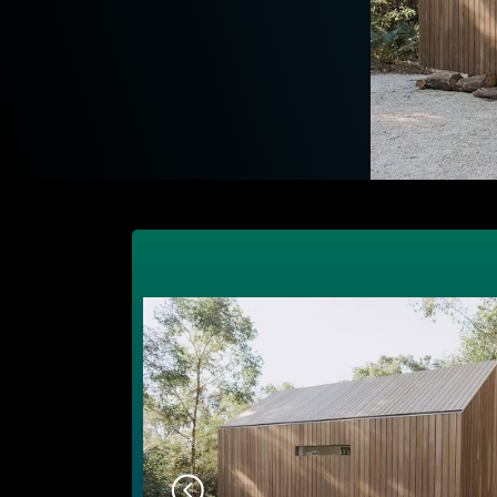
Проекты мини домов и мини котт
сдачи в аренду
смотреть ВСЕ ПРОЕКТЫ