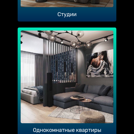
Студии
Однокомнатные квартиры