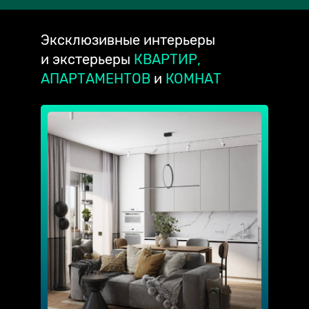
Эксклюзивные
интерьеры
и экстерьеры
КВАРТИР,
АПАРТАМЕНТОВ
и
КОМНАТ