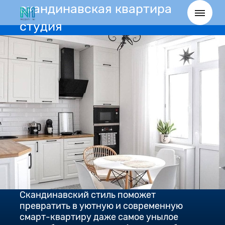
скандинавская квартира
студия
Скандинавский стиль поможет
превратить в уютную и современную
смарт-квартиру даже самое унылое