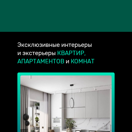
Эксклюзивные
интерьеры
и экстерьеры
КВАРТИР,
АПАРТАМЕНТОВ
и
КОМНАТ