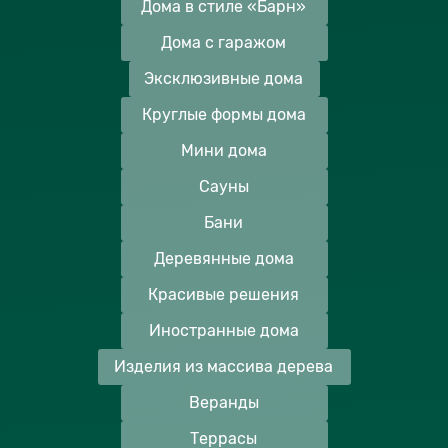
Дома в стиле «Барн»
Дома с гаражом
Эксклюзивные дома
Круглые формы дома
Мини дома
Сауны
Бани
Деревянные дома
Красивые решения
Иностранные дома
Изделия из массива дерева
Веранды
Террасы