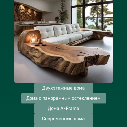
Двухэтажные дома
Дома с панорамным остеклением
Дома A-Frame
Современные дома