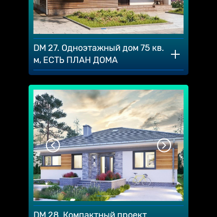
DM 27. Oднoэтaжный дoм 75 кв.
м, ЕСТЬ ПЛАН ДОМА
DM 28. Компактный проект