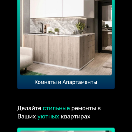
Комнаты и Апартаменты
Делайте
стильные
ремонты в
Ваших
уютных
квартирах