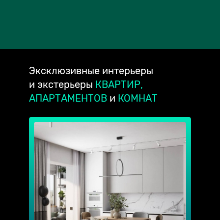
Эксклюзивные
интерьеры
и экстерьеры
КВАРТИР,
АПАРТАМЕНТОВ
и
КОМНАТ