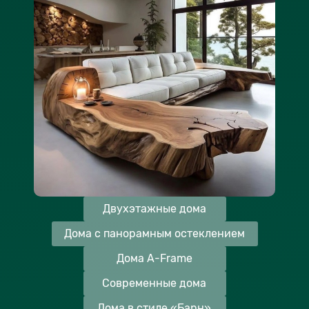
Двухэтажные дома
Дома с панорамным остеклением
Дома A-Frame
Современные дома
Дома в стиле «Барн»