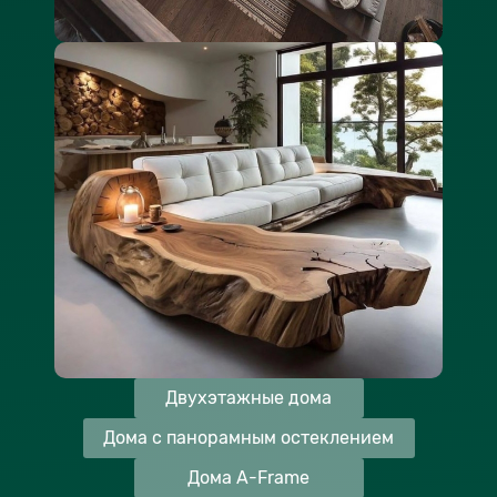
Двухэтажные дома
Дома с панорамным остеклением
Дома A-Frame