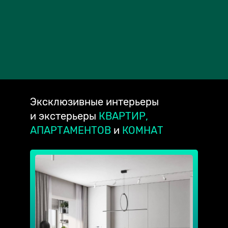
Эксклюзивные
интерьеры
и экстерьеры
КВАРТИР,
АПАРТАМЕНТОВ
и
КОМНАТ