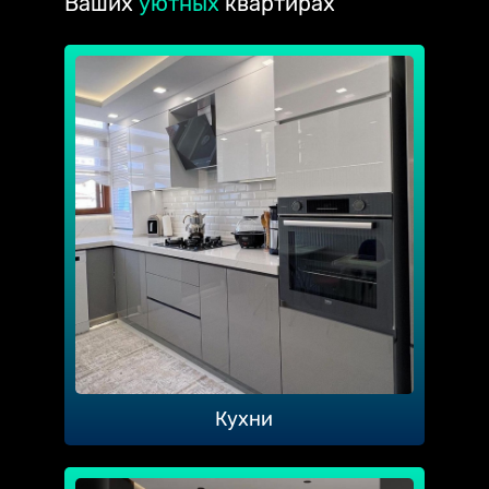
Ваших
уютных
квартирах
Кухни