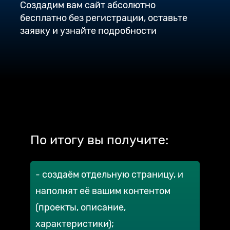
Создадим вам сайт абсолютно
бесплатно без регистрации, оставьте
заявку и узнайте подробности
По итогу вы получите:
- создаём отдельную страницу, и
наполнят её вашим контентом
(проекты, описание,
характеристики);