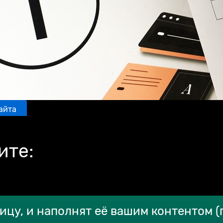
айта
оставьте заявку и
ите:
ицу, и наполнят её вашим контентом (