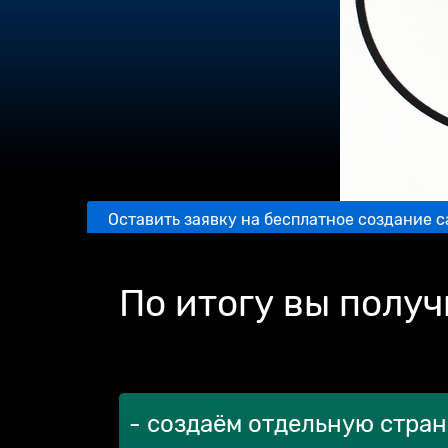
Оставить заявку на бесплатное создание с
Создадим вам сайт на тильде бесплатно, 
узнайте подробности
По итогу вы получ
- создаём отдельную стран