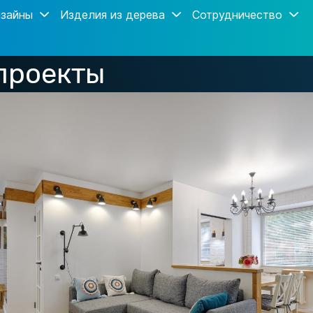
зайны
Изделия из дерева
Сотрудничество
проекты