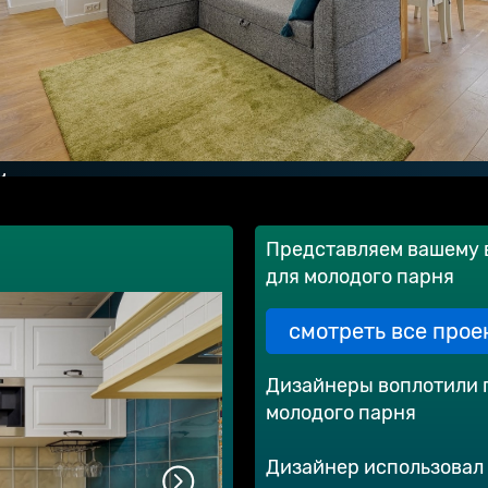
й
Представляем вашему 
для молодого парня
смотреть все прое
Дизайнеры воплотили 
молодого парня
Дизайнер использовал 