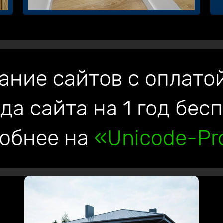
ание сайтов с оплатой
да сайта на 1 год бес
обнее на
«Unicode-Pro