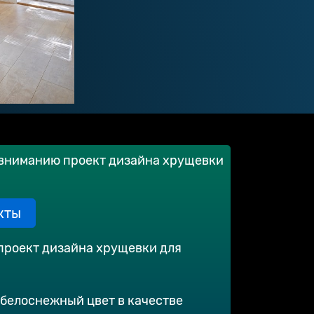
вниманию проект дизайна хрущевки
кты
проект дизайна хрущевки для
белоснежный цвет в качестве