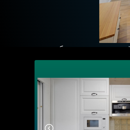
для необычных решени
смотреть ВСЕ ПРОЕКТЫ