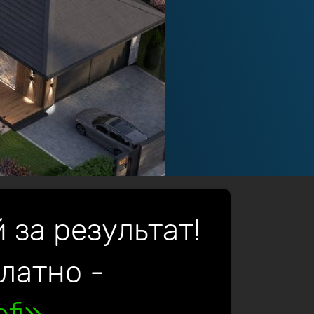
 за результат!
платно -