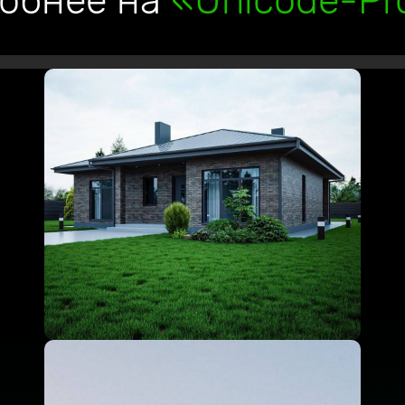
обнее на
«Unicode-Pro