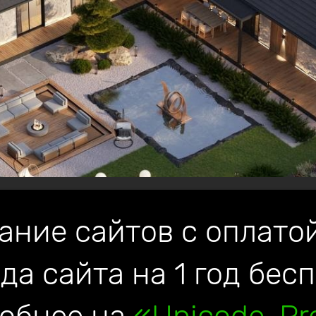
ание сайтов с оплатой
да сайта на 1 год бес
р
для