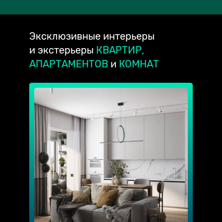
Эксклюзивные
интерьеры
и экстерьеры
КВАРТИР,
АПАРТАМЕНТОВ
и
КОМНАТ