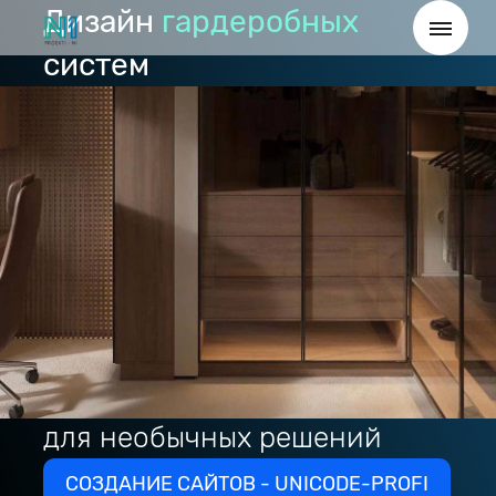
Дизайн
гардеробных
систем
для необычных решений
СОЗДАНИЕ САЙТОВ - UNICODE-PROFI