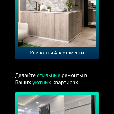
Комнаты и Апартаменты
Делайте
стильные
ремонты в
Ваших
уютных
квартирах