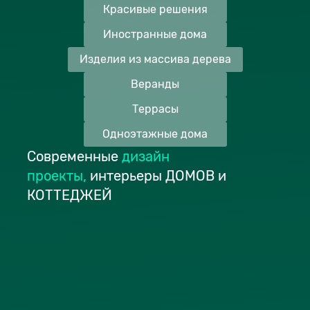
Красивые решения
Иностранные дома
Изделия из массива дерева
Веранды
Террасы
Одноэтажные дома
Современные
дизайн
проекты
,
интерьеры ДОМОВ и
КОТТЕДЖЕЙ