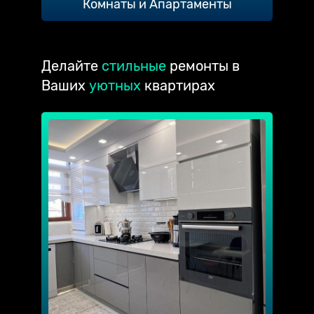
Комнаты и Апартаменты
Делайте
стильные
ремонты в
Ваших
уютных
квартирах