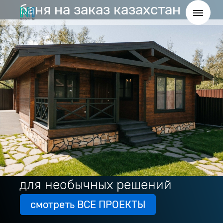
баня на заказ казахстан
для необычных решений
смотреть ВСЕ ПРОЕКТЫ