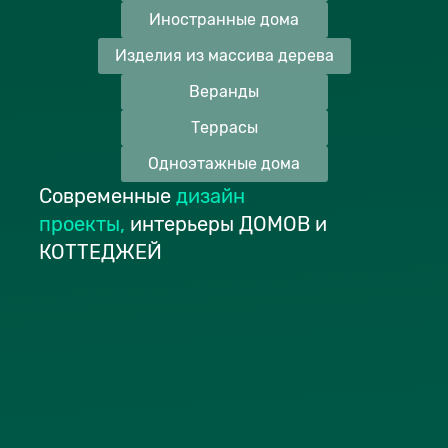
Иностранные дома
Изделия из массива дерева
Веранды
Террасы
Одноэтажные дома
Современные
дизайн
проекты
,
интерьеры ДОМОВ и
КОТТЕДЖЕЙ