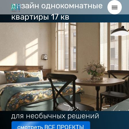
дизайн однокомнатные
квартиры 17 кв
для необычных решений
смотреть ВСЕ ПРОЕКТЫ