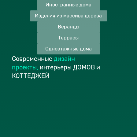
Иностранные дома
Изделия из массива дерева
Веранды
Террасы
Одноэтажные дома
Современные
дизайн
проекты
,
интерьеры ДОМОВ и
КОТТЕДЖЕЙ