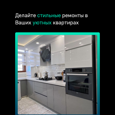
Делайте
стильные
ремонты в
Ваших
уютных
квартирах