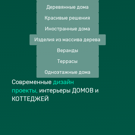
Деревянные дома
Красивые решения
Иностранные дома
Изделия из массива дерева
Веранды
Террасы
Одноэтажные дома
Современные
дизайн
проекты
,
интерьеры ДОМОВ и
КОТТЕДЖЕЙ