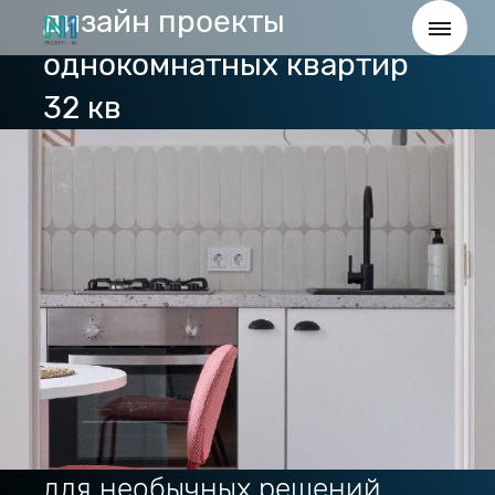
дизайн проекты
однокомнатных квартир
32 кв
для необычных решений