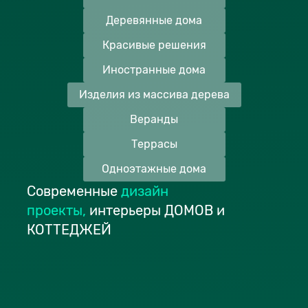
Деревянные дома
Красивые решения
Иностранные дома
Изделия из массива дерева
Веранды
Террасы
Одноэтажные дома
Современные
дизайн
проекты
,
интерьеры ДОМОВ и
КОТТЕДЖЕЙ