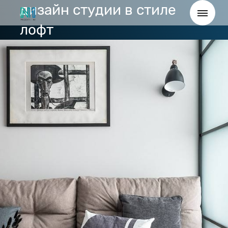
дизайн студии в стиле
лофт