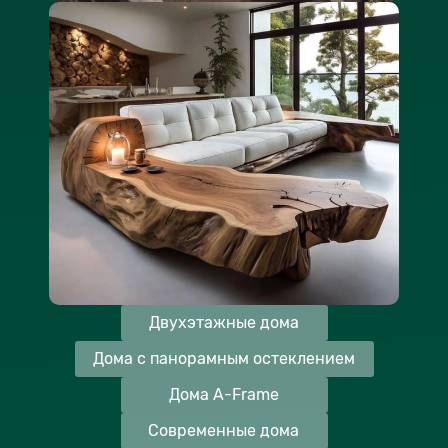
Двухэтажные дома
Дома с панорамным остеклением
Дома A-Frame
Современные дома