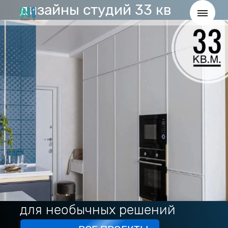
дизайны студий 33 кв
для необычных решений