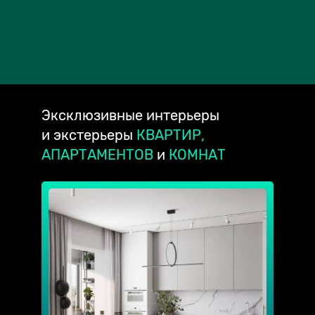
Эксклюзивные
интерьеры
и экстерьеры
КВАРТИР,
АПАРТАМЕНТОВ
и
КОМНАТ