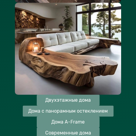
Двухэтажные дома
Дома с панорамным остеклением
Дома A-Frame
Современные дома