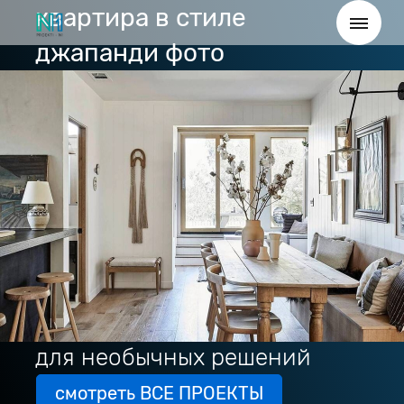
квартира в стиле
джапанди фото
для необычных решений
смотреть ВСЕ ПРОЕКТЫ