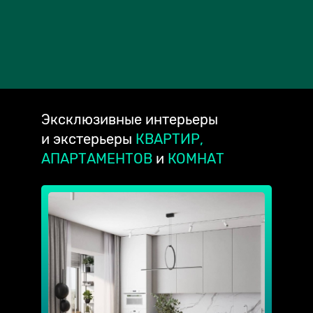
Эксклюзивные
интерьеры
и экстерьеры
КВАРТИР,
АПАРТАМЕНТОВ
и
КОМНАТ