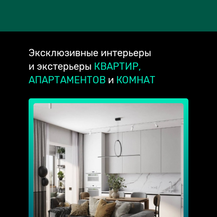
Эксклюзивные
интерьеры
и экстерьеры
КВАРТИР,
АПАРТАМЕНТОВ
и
КОМНАТ