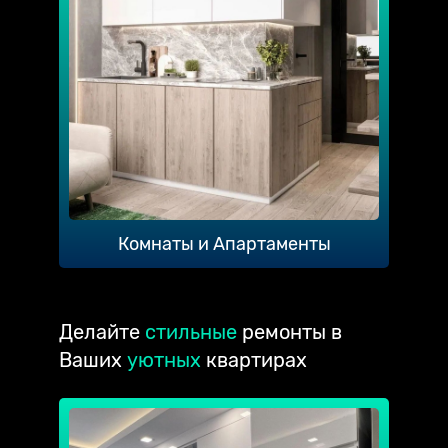
Комнаты и Апартаменты
Делайте
стильные
ремонты в
Ваших
уютных
квартирах