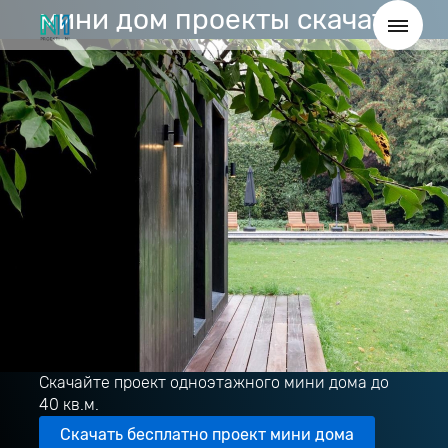
мини дом проекты скачать
Скачайте проект одноэтажного мини дома до
40 кв.м.
Скачать бесплатно проект мини дома