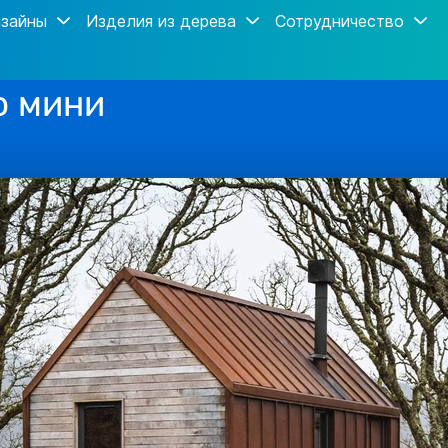
зайны
Изделия из дерева
Сотрудничество
о мини