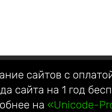
ание сайтов с оплатой
да сайта на 1 год бес
обнее на
«Unicode-Pro