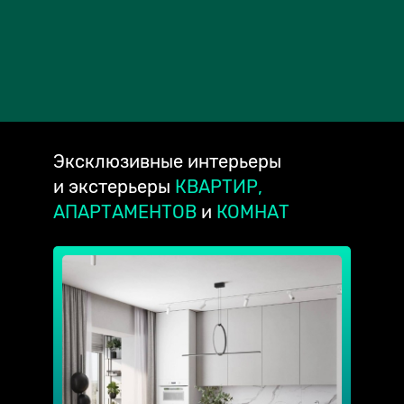
Эксклюзивные
интерьеры
и экстерьеры
КВАРТИР,
АПАРТАМЕНТОВ
и
КОМНАТ