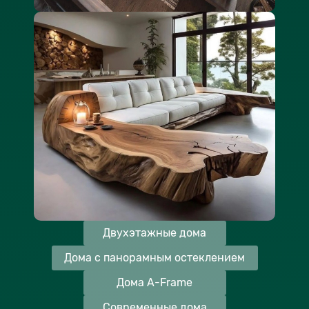
Двухэтажные дома
Дома с панорамным остеклением
Дома A-Frame
Современные дома