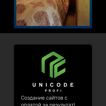
Создание сайтов с
оплатой за результат!