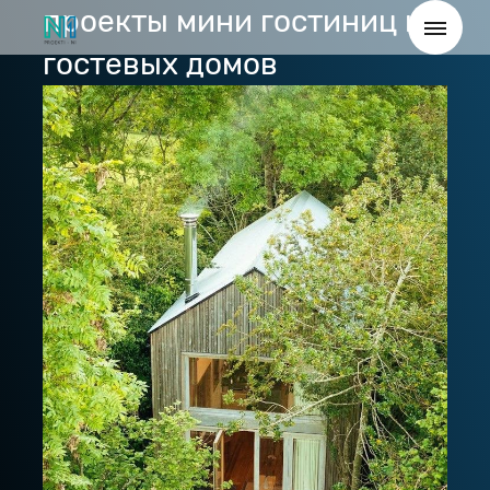
проекты мини гостиниц и
гостевых домов