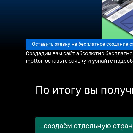
Оставить заявку на бесплатное создание с
Создадим вам сайт абсолютно бесплатно
mottor, оставьте заявку и узнайте подро
По итогу вы получ
- создаём отдельную стран