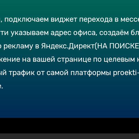
ы, подключаем виджет перехода в мес
ти указываем адрес офиса, создаём бл
ю рекламу в Яндекс.Директ(НА ПОИСКЕ
жение на вашей странице по целевым 
й трафик от самой платформы proekti-
.