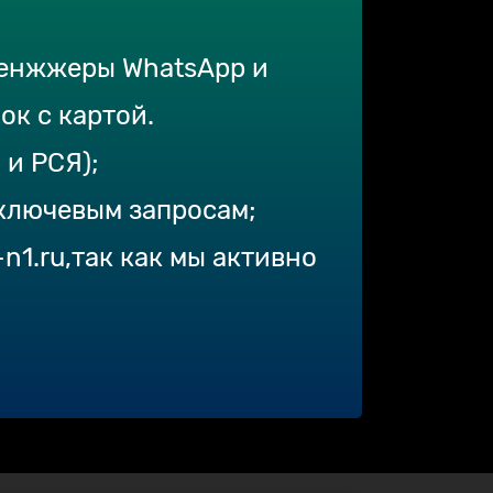
сенжжеры WhatsApp и
ок с картой.
 и РСЯ);
ключевым запросам;
n1.ru,так как мы активно