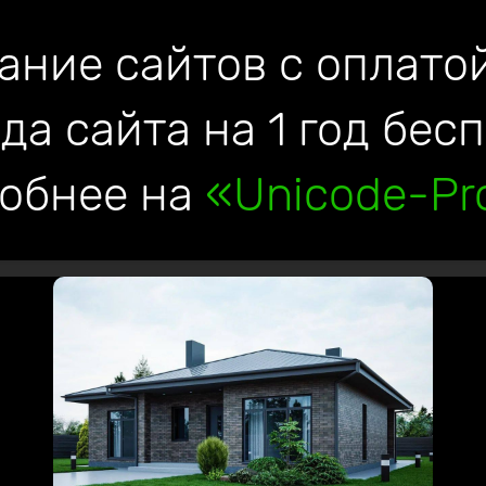
ание сайтов с оплатой
да сайта на 1 год бес
обнее на
«Unicode-Pro