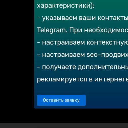
характеристики);
- указываем ваши контакт
Telegram. При необходимос
- настраиваем контекстну
- настраиваем seo-продви
- получаете дополнительны
рекламируется в интернете
Оставить заявку