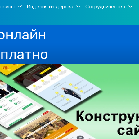
зайны
Изделия из дерева
Сотрудничество
 онлайн
сплатно