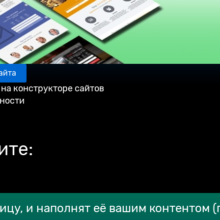
айта
 на конструкторе сайтов
бности
ите:
ицу, и наполнят её вашим контентом (